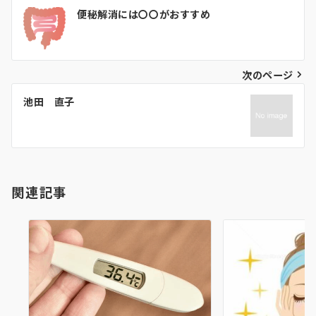
投
便秘解消には〇〇がおすすめ
稿
ナ
ビ
次のページ
ゲ
池田 直子
ー
シ
ョ
関連記事
ン