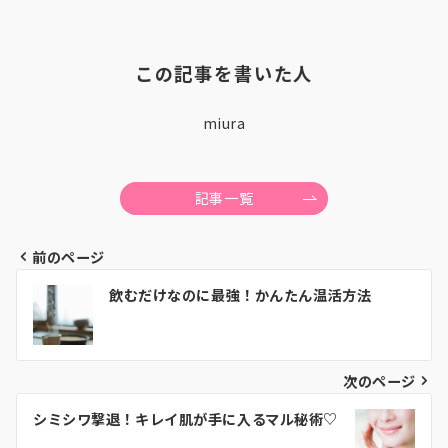
この記事を書いた人
miura
記事一覧
前のページ
投
飲むだけなのに最強！かんたん温活方法
稿
ナ
ビ
次のページ
ゲ
シミシワ撃退！キレイ肌が手に入るマル秘術♡