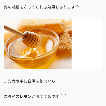
胃の粘膜を守ってくれる効果もあります♡
また食事中に白湯を飲むなら
スライスレモンが
おすすめです＾＾