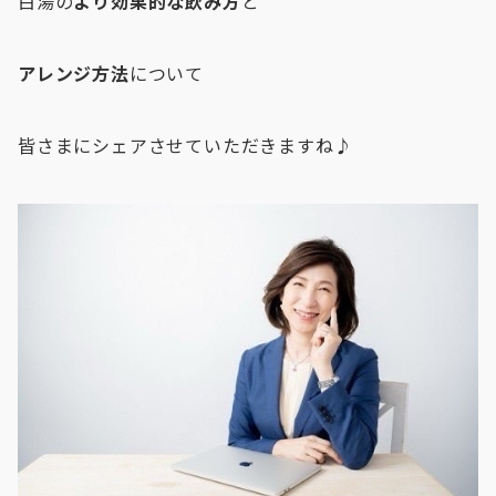
白湯の
より効果的な飲み方
と
アレンジ方法
について
皆さまにシェアさせていただきますね♪