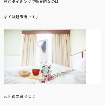
飲むタイミングで効果的なのは
まずは
起床後
です♪
起床後の白湯には