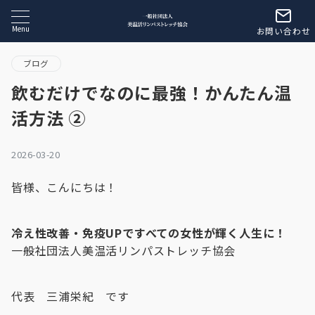
Menu
お問い合わせ
ブログ
飲むだけでなのに最強！かんたん温
活方法 ②
2026-03-20
皆様、こんにちは！
冷え性改善・免疫UPですべての女性が輝く人生に！
一般社団法人美温活リンパストレッチ協会
代表 三浦栄紀 です