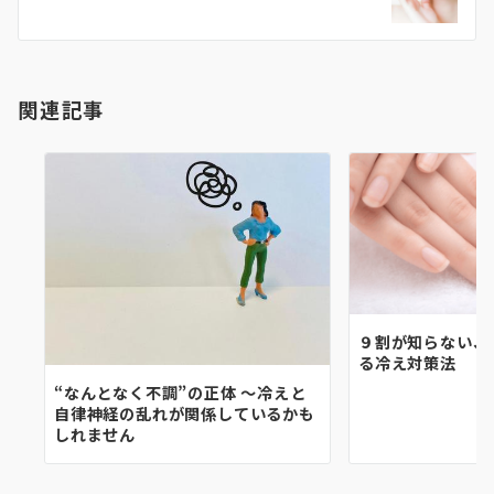
ー
シ
ョ
関連記事
ン
９割が知らない、
る冷え対策法
“なんとなく不調”の正体 〜冷えと
自律神経の乱れが関係しているかも
しれません