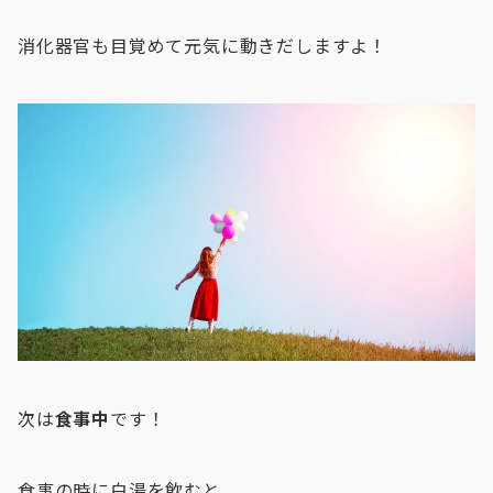
消化器官も目覚めて元気に動きだしますよ！
次は
食事中
です！
食事の時に白湯を飲むと