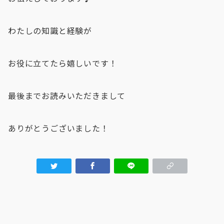
わたしの知識と経験が
お役に立てたら嬉しいです！
最後までお読みいただきまして
ありがとうございました！