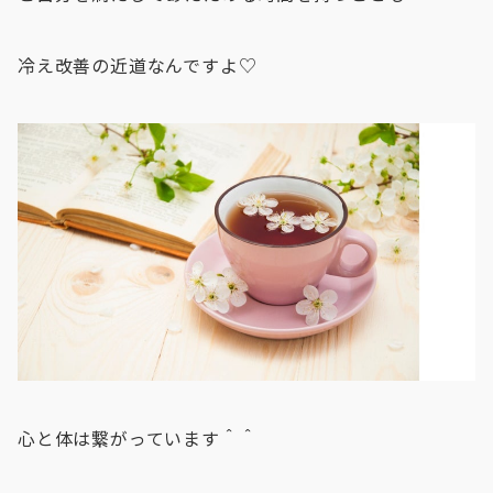
冷え改善の近道なんですよ♡
心と体は繋がっています＾＾