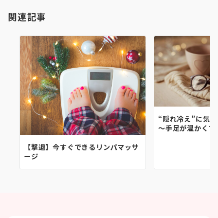
ョ
関連記事
ン
“隠れ冷え”に気
〜手足が温かくて
【撃退】今すぐできるリンパマッサ
ージ