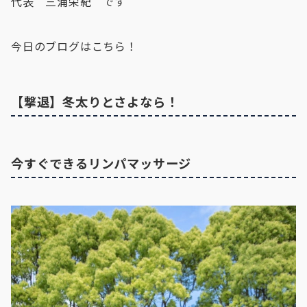
代表 三浦栄紀 です
今日のブログはこちら！
【撃退】冬太りとさよなら！
今すぐできるリンパマッサージ