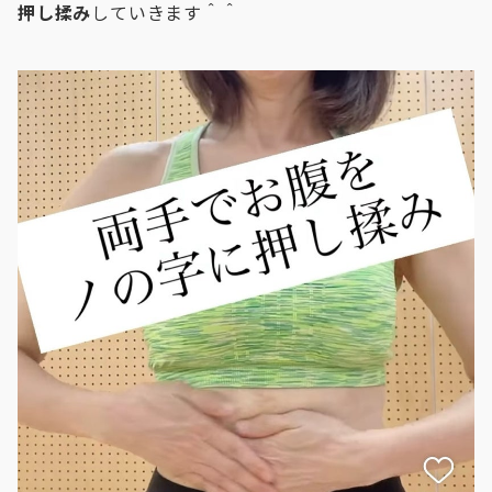
押し揉み
していきます＾＾