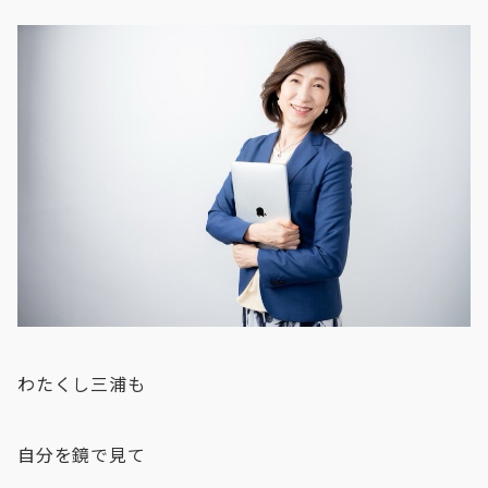
わたくし三浦も
自分を鏡で見て