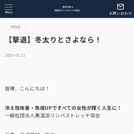
Menu
お問い合わせ
ブログ
【撃退】冬太りとさよなら！
2025-02-21
皆様、こんにちは！
冷え性改善・免疫UPですべての女性が輝く人生に！
一般社団法人美温活リンパストレッチ協会