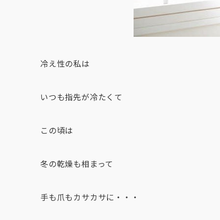
冷え性の私は
いつも指先が冷たくて
この頃は
冬の乾燥も相まって
手も爪もカサカサに・・・