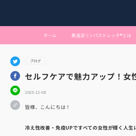
ホーム
美温活リンパストレッチ®︎とは
ブログ
セルフケアで魅力アップ！女
2025-12-08
皆様、こんにちは！
冷え性改善・免疫UPですべての女性が輝く人生