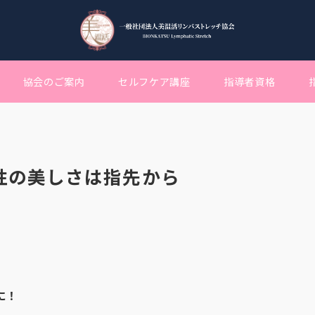
協会のご案内
セルフケア講座
指導者資格
性の美しさは指先から
に！