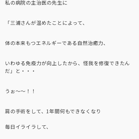
私の病院の主治医の先生に
「三浦さんが温めたことによって、
体の本来もつエネルギーである自然治癒力、
いわゆる免疫力が向上したから、怪我を修復できたん
だ」と・・・
うぉ〜〜！！
肩の手術をして、1年間何もできなくなり
毎日イライラして、