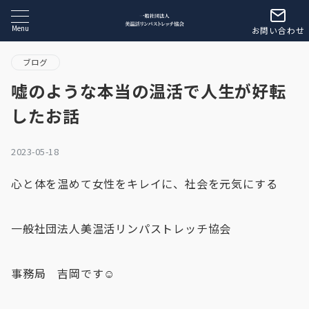
Menu
お問い合わせ
ブログ
嘘のような本当の温活で人生が好転
したお話
2023-05-18
心と体を温めて女性をキレイに、社会を元気にする
一般社団法人美温活リンパストレッチ協会
事務局 吉岡です☺