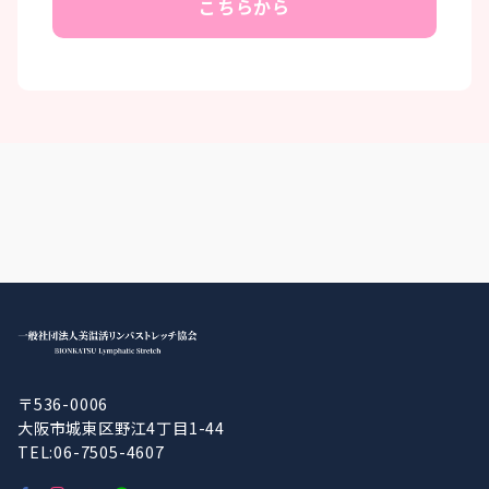
こちらから
〒536-0006
大阪市城東区野江4丁目1-44
TEL:06-7505-4607