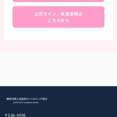
公式ライン／友達登録は
こちらから
〒536-0006