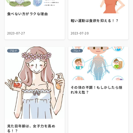
食べない方がラクな理由
軽い運動は食欲を抑える！？
2023-07-27
2023-07-20
ブログ
ブログ
その体の不調！もしかしたら隠
れ冷え性？
見た目年齢は、女子力を高め
る！？