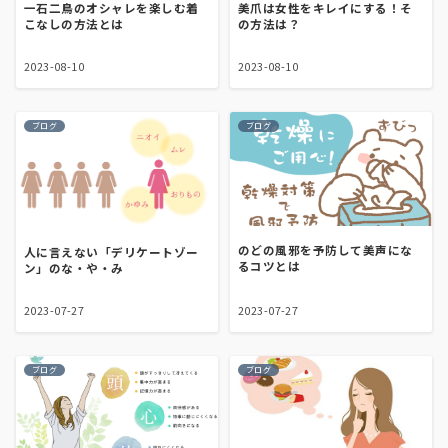
美爪は女性をキレイにする！そ
一石二鳥のオシャレを楽しむ着
の方法は？
こなしの方法とは
2023-08-10
2023-08-10
ブログ
ブログ
のどの風邪を予防して美声にな
人に言えない「デリケートゾー
るコツとは
ン」のな・や・み
2023-07-27
2023-07-27
ブログ
ブログ