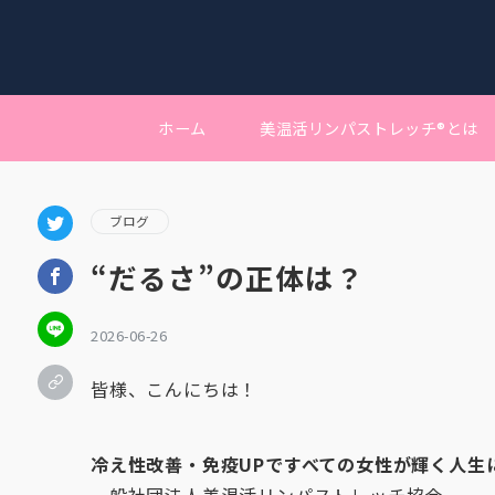
ホーム
美温活リンパストレッチ®︎とは
ブログ
“だるさ”の正体は？
2026-06-26
皆様、こんにちは！
冷え性改善・免疫UPですべての女性が輝く人生