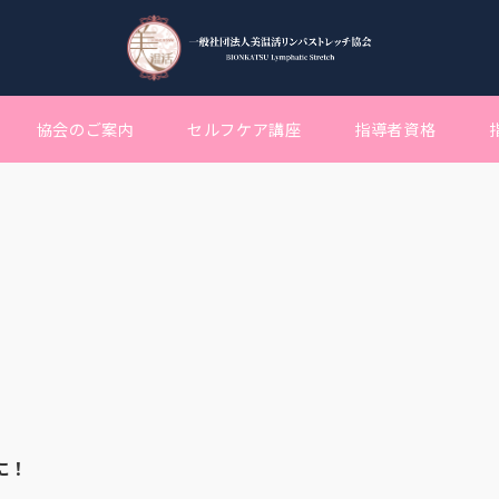
協会のご案内
セルフケア講座
指導者資格
に！