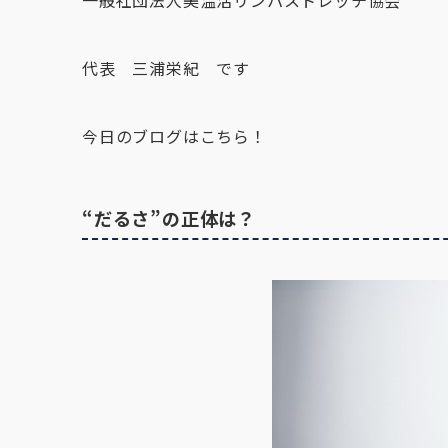
一般社団法人美温活リンパストレッチ協会
代表 三浦栄紀 です
今日のブログはこちら！
“だるさ”の正体は？