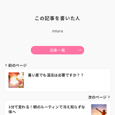
この記事を書いた人
miura
記事一覧
前のページ
投
暑い夏でも温活は必要ですか？？
稿
ナ
ビ
次のページ
ゲ
3分で変わる！朝のルーティンで冷え知らずな
体へ