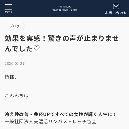
Menu
お問い合わせ
ブログ
効果を実感！驚きの声が止まりませ
んでした♡
2026-05-27
皆様、
こんんちは！
冷え性改善・免疫UPですべての女性が輝く人生に！
一般社団法人美温活リンパストレッチ協会