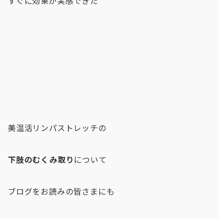
すぐに効果が実感できた
美温活リンパストレッチの
下肢のむくみ取り
について
ブログをお読みの皆さまにも