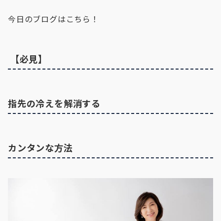
今日のブログはこちら！
【必見】
指先の冷えを解消する
カンタンな方法