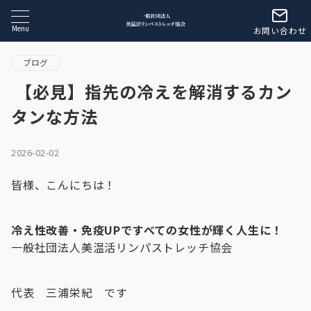
Menu
お問い合わせ
ブログ
【必見】指先の冷えを解消するカン
タンな方法
2026-02-02
皆様、こんにちは！
冷え性改善・免疫UPですべての女性が輝く人生に！
一般社団法人美温活リンパストレッチ協会
代表 三浦栄紀 です