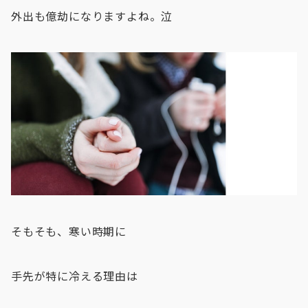
外出も億劫になりますよね。泣
そもそも、寒い時期に
手先が特に冷える理由は