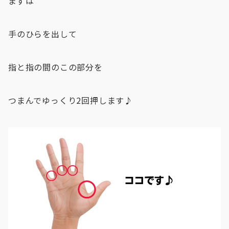
まずは
手のひらを出して
指と指の間のこの部分を
つまんでゆっくり2回押します♪