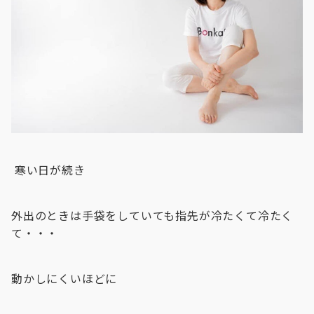
寒い日が続き
外出のときは手袋をしていても指先が冷たくて冷たく
て・・・
動かしにくいほどに