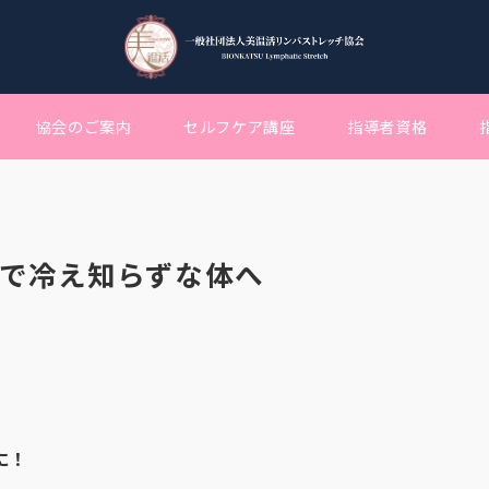
協会のご案内
セルフケア講座
指導者資格
ンで冷え知らずな体へ
に！