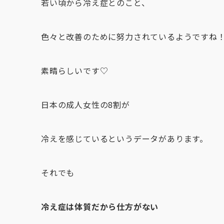
若い頃から冷え症とのこと、
色々と改善のために努力されているようですね
素晴らしいです♡
日本の成人女性の8割が
冷えを感じているというデータがあります。
それでも
冷え症は体質だから仕方がない