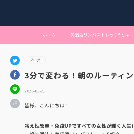
ホーム
美温活リンパストレッチ®︎とは
ブログ
3分で変わる！朝のルーティ
2026-01-21
皆様、こんにちは！
冷え性改善・免疫UPですべての女性が輝く人生