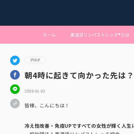
ホーム
美温活リンパストレッチ®︎とは
ブログ
朝4時に起きて向かった先は
2026-01-02
皆様、こんにちは！
冷え性改善・免疫UPですべての女性が輝く人生