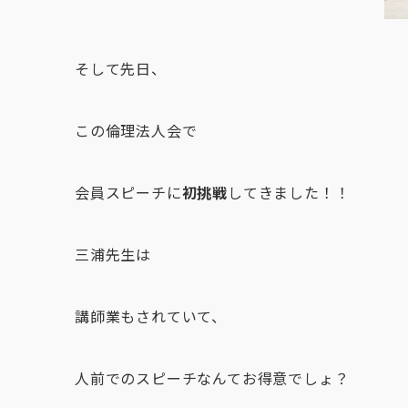
そして先日、
この倫理法人会で
会員スピーチに
初挑戦
してきました！！
三浦先生は
講師業もされていて、
人前でのスピーチなんてお得意でしょ？