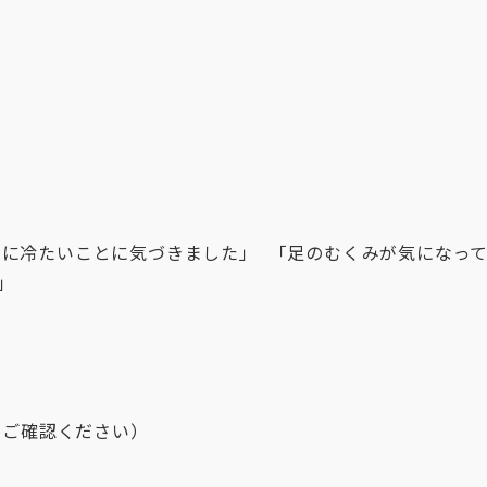
常に冷たいことに気づきました」 「足のむくみが気になっ
」
をご確認ください）