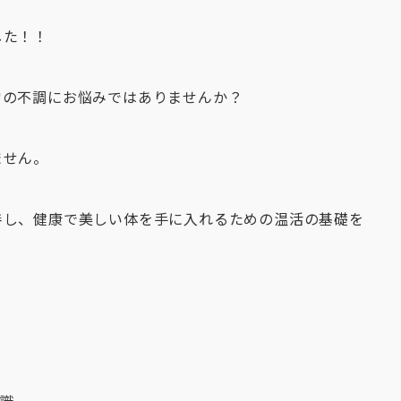
した！！
常の不調にお悩みではありませんか？
ません。
善し、健康で美しい体を手に入れるための温活の基礎を