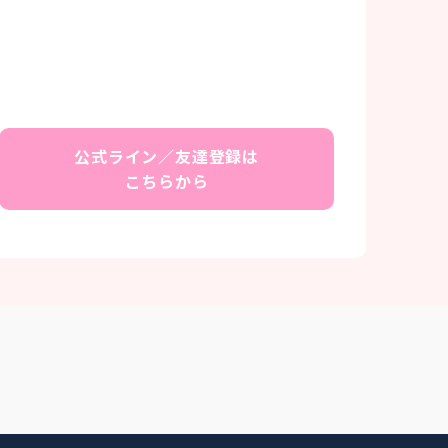
公式ライン／友達登録は
こちらから