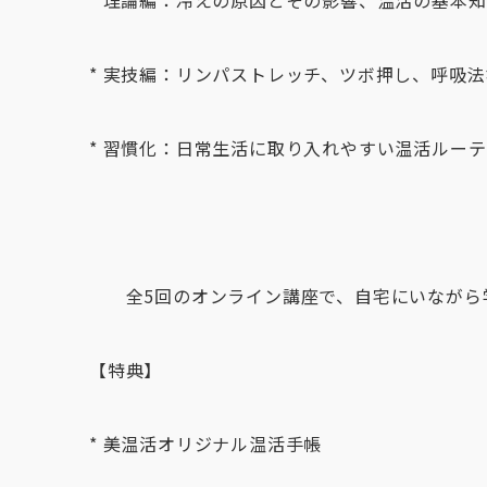
* 理論編：冷えの原因とその影響、温活の基本
* 実技編：リンパストレッチ、ツボ押し、呼吸
* 習慣化：日常生活に取り入れやすい温活ルー
全5回のオンライン講座で、自宅にいながら
【特典】
* 美温活オリジナル温活手帳