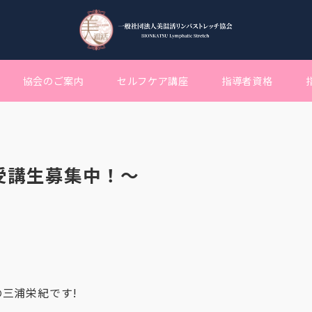
協会のご案内
セルフケア講座
指導者資格
受講生募集中！〜
三浦栄紀です!