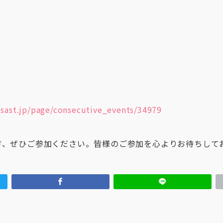
esast.jp/page/consecutive_events/34979
方、ぜひご参加ください。皆様のご参加を心よりお待ちして