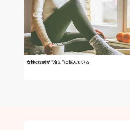
シ
ョ
ン
女性の8割が“冷え”に悩んでいる