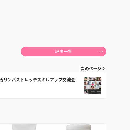
記事一覧
次のページ
温活リンパストレッチスキルアップ交流会