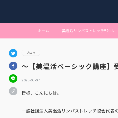
ホーム
美温活リンパストレッチ®︎とは
ブログ
〜【美温活ベーシック講座】
2025-05-07
皆様、こんにちは。
一般社団法人美温活リンパストレッチ協会代表の