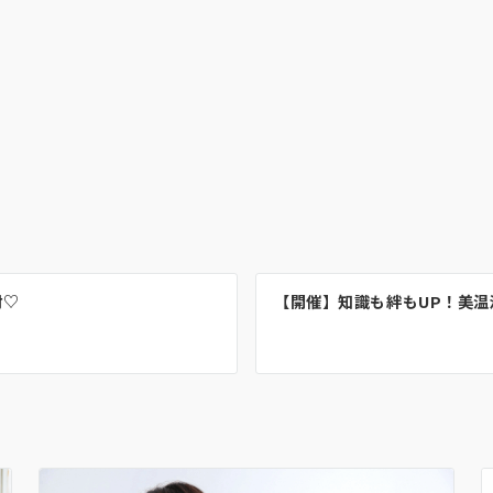
材♡
【開催】知識も絆もUP！美