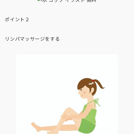
ポイント２
リンパマッサージをする