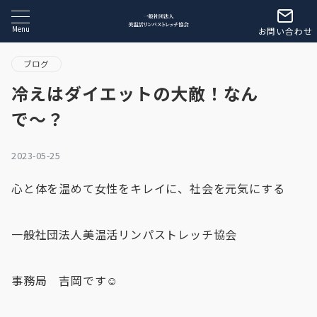
Menu
お問い合わせ
ブログ
冷えはダイエットの大敵！なん
で〜？
2023-05-25
心と体を温めて女性をキレイに、社会を元気にする
一般社団法人美温活リンパストレッチ協会
事務局 吉岡です☺