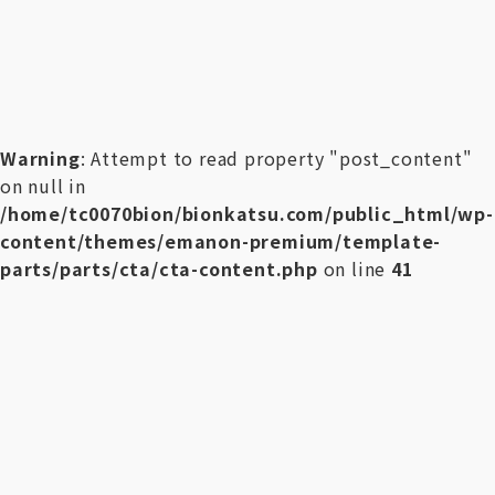
Warning
: Attempt to read property "post_content"
on null in
/home/tc0070bion/bionkatsu.com/public_html/wp-
content/themes/emanon-premium/template-
parts/parts/cta/cta-content.php
on line
41