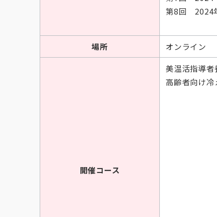
第8回 2024
場所
オンライン
美温活指導者養
高齢者向け冷え
開催コース