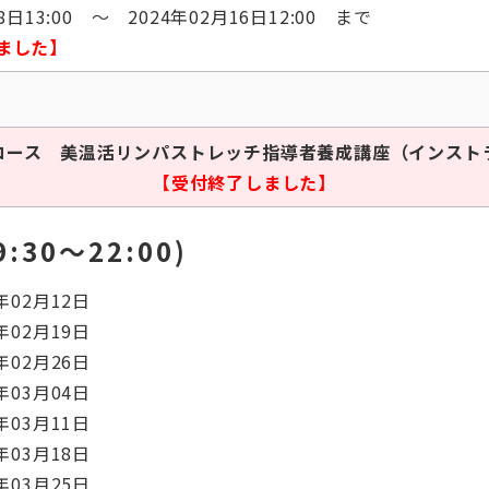
8日13:00 ～ 2024年02月16日12:00 まで
ました】
月曜コース 美温活リンパストレッチ指導者養成講座（インスト
【受付終了しました】
:30〜22:00)
年02月12日
年02月19日
年02月26日
年03月04日
年03月11日
年03月18日
年03月25日