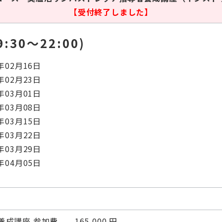
【受付終了しました】
:30〜22:00)
年02月16日
年02月23日
年03月01日
年03月08日
年03月15日
年03月22日
年03月29日
年04月05日
成講座 参加費 165,000 円