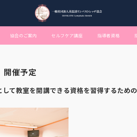
協会のご案内
セルフケア講座
指導者資格
 開催予定
として教室を開講できる資格を習得するため