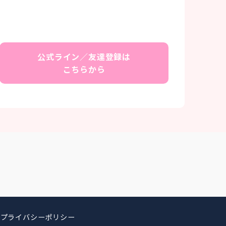
公式ライン／友達登録は
こちらから
プライバシーポリシー