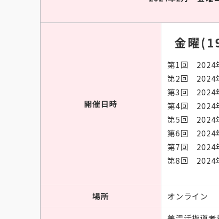
金曜(19
第1回 2024
第2回 2024
第3回 2024
開催日時
第4回 2024
第5回 2024
第6回 2024
第7回 2024
第8回 2024
場所
オンライン
美温活指導者養