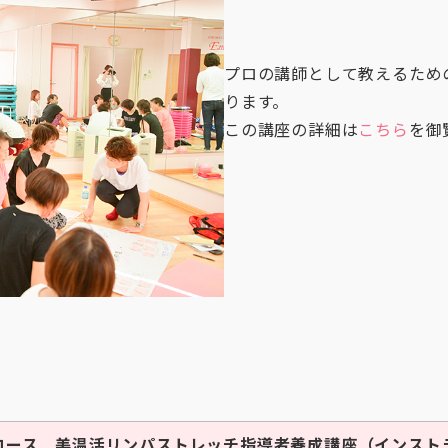
プロの講師として教えるため
ります。
この講座の詳細は
こちら
を御
金曜コース 美温活リンパストレッチ指導者養成講座（インスト